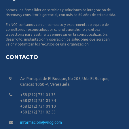
Somos una firma líder en servicios y soluciones de integración de
sistemas y consultoría gerencial, con más de 60 años de establecida.
En NCG contamos con un completo y experimentado equipo de
consultores, reconocidos por su profesionalismo y exitosa
trayectoria para asistir a las empresas en la conceptualización,
desarrollo, implantación y operación de soluciones que agregan
valor y optimizan los recursos de una organización.
CONTACTO
Av. Principal de El Bosque, No 205, Urb. El Bosque,
Caracas 1050-A, Venezuela.
+58 (212) 731 01 33
+58 (212) 731 01 74
+58 (212) 731 01 10
+58 (212) 731 02 53
informacion@vncg.com