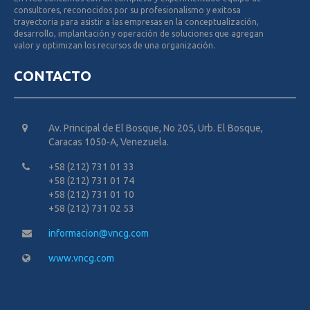
consultores, reconocidos por su profesionalismo y exitosa
trayectoria para asistir a las empresas en la conceptualización,
desarrollo, implantación y operación de soluciones que agregan
valor y optimizan los recursos de una organización.
CONTACTO
Av. Principal de El Bosque, No 205, Urb. El Bosque,
Caracas 1050-A, Venezuela.
+58 (212) 731 01 33
+58 (212) 731 01 74
+58 (212) 731 01 10
+58 (212) 731 02 53
informacion@vncg.com
www.vncg.com