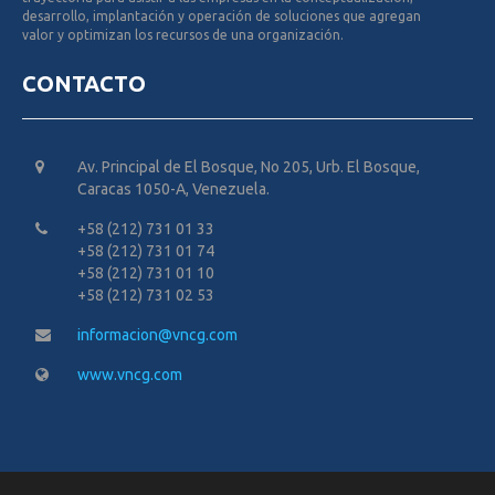
desarrollo, implantación y operación de soluciones que agregan
valor y optimizan los recursos de una organización.
CONTACTO
Av. Principal de El Bosque, No 205, Urb. El Bosque,
Caracas 1050-A, Venezuela.
+58 (212) 731 01 33
+58 (212) 731 01 74
+58 (212) 731 01 10
+58 (212) 731 02 53
informacion@vncg.com
www.vncg.com