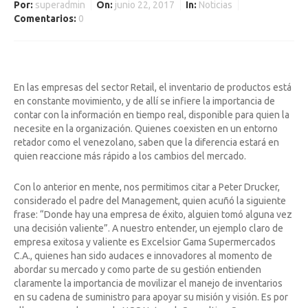
Por:
superadmin
On:
junio 22, 2017
In:
Noticias
Comentarios:
0
En las empresas del sector Retail, el inventario de productos está
en constante movimiento, y de allí se infiere la importancia de
contar con la información en tiempo real, disponible para quien la
necesite en la organización. Quienes coexisten en un entorno
retador como el venezolano, saben que la diferencia estará en
quien reaccione más rápido a los cambios del mercado.
Con lo anterior en mente, nos permitimos citar a Peter Drucker,
considerado el padre del Management, quien acuñó la siguiente
frase: “Donde hay una empresa de éxito, alguien tomó alguna vez
una decisión valiente”. A nuestro entender, un ejemplo claro de
empresa exitosa y valiente es Excelsior Gama Supermercados
C.A., quienes han sido audaces e innovadores al momento de
abordar su mercado y como parte de su gestión entienden
claramente la importancia de movilizar el manejo de inventarios
en su cadena de suministro para apoyar su misión y visión. Es por